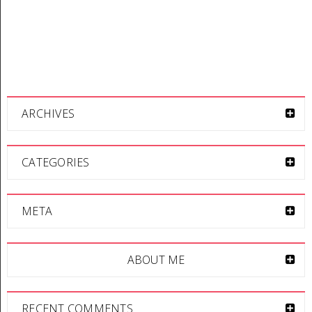
ARCHIVES
CATEGORIES
META
ABOUT ME
RECENT COMMENTS