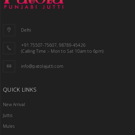
Delhi
+91 75507-75607, 98789-45426
(Calling Time :- Mon to Sat 10am to 6pm)
info@patolajutti.com
QUICK LINKS
New Arrival
Juttis
Mules