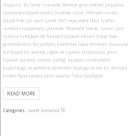
READ MORE
Categories:
sweet bonanza TR