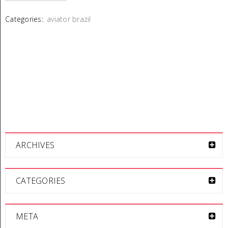
Categories:
aviator brazil
ARCHIVES
CATEGORIES
META