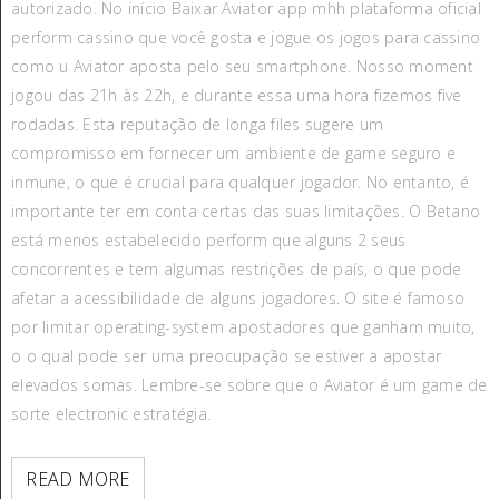
READ MORE