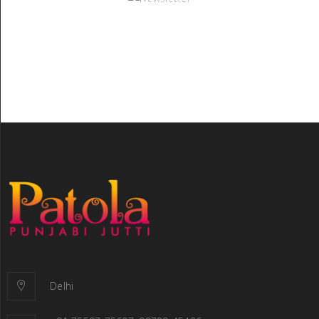
the latest news and special sales. Let's your
email address here!
Delhi