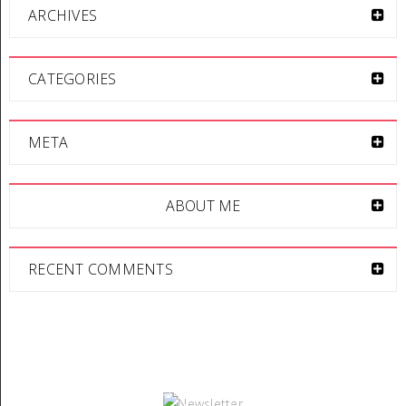
ARCHIVES
CATEGORIES
META
ABOUT ME
RECENT COMMENTS
NEWSLETTER
Enjoy our newsletter to stay updated with