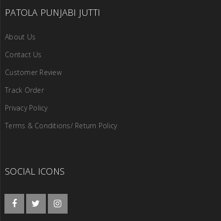
PATOLA PUNJABI JUTTI
About Us
Contact Us
Customer Review
Track Order
Privacy Policy
Terms & Conditions/ Return Policy
SOCIAL ICONS