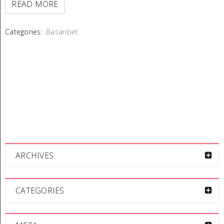
READ MORE
Categories:
Basaribet
ARCHIVES
CATEGORIES