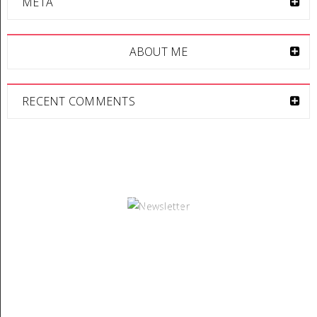
META
ABOUT ME
RECENT COMMENTS
NEWSLETTER
Enjoy our newsletter to stay updated with
the latest news and special sales. Let's your
email address here!