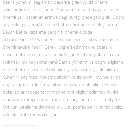
banka yönetimi sağlamak, başarıya giden yolda önemli
adımlardır casino başarıbet.SonuçUnutulmaması gereken en
önemli şey, başarının anında değil süreç içinde geldiğidir. Doğru
stratejiler geliştirdiğinizde ve hatalarınızdan ders aldığınızda,
Başarı Bet'te kazanma şansınızı önemli ölçüde
artırabilirsiniz.SSSBaşarı Bet oyununa yeni başlayanlar için en
önemli tavsiye nedir? Gerekli bilgileri edinmek ve stratejik
düşünmek en önemli tavsiyedir.Başarı Bet'te kayıpları en aza
indirmek için ne yapmalıyım? Banka yönetimi ve doğru bilgilerle
hareket etmek önemlidir.Hangi kaynaklardan bilgi almalıyım?
Güvenilir bağımsız inceleme siteleri ve deneyimli oyuncular en
doğru kaynaklardır.Ön yargılardan nasıl kurtulabilirim? Farklı
bakış açılarını değerlendirmek ve yeni bilgiler edinmek faydalı
olacaktır.Stratejimi geliştirmek için hangi adımları izlemeliyim?
Oyunun kurallarını detaylıca okuyup, geçmiş bahislerinizi analiz
ederek stratejilerinizi geliştirin.