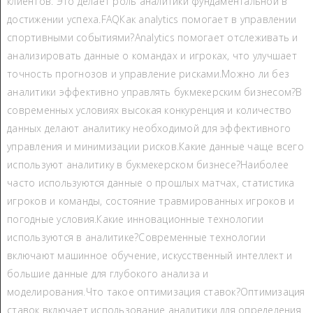
клиентов. Это делает роль аналитики фундаментальной в
достижении успеха.FAQКак analytics помогает в управлении
спортивными событиями?Analytics помогает отслеживать и
анализировать данные о командах и игроках, что улучшает
точность прогнозов и управление рисками.Можно ли без
аналитики эффективно управлять букмекерским бизнесом?В
современных условиях высокая конкуренция и количество
данных делают аналитику необходимой для эффективного
управления и минимизации рисков.Какие данные чаще всего
используют аналитику в букмекерском бизнесе?Наиболее
часто используются данные о прошлых матчах, статистика
игроков и команды, состояние травмированных игроков и
погодные условия.Какие инновационные технологии
используются в аналитике?Современные технологии
включают машинное обучение, искусственный интеллект и
большие данные для глубокого анализа и
моделирования.Что такое оптимизация ставок?Оптимизация
ставок включает использование аналитики для определения