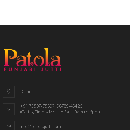
Delhi
+91 75507-75607, 98789-45426
(Calling Time :- Mon to Sat 10am to 6pm)
info@patolajutti.com