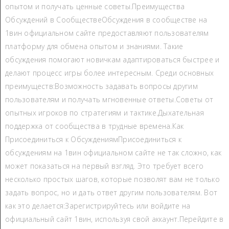
опытом и получать ценные советы.Преимущества
Обсуждений в СообществеОбсуждения в сообществе на
1вин официальном сайте предоставляют пользователям
платформу для обмена опытом и знаниями. Такие
обсуждения помогают новичкам адаптироваться быстрее и
делают процесс игры более интересным. Среди основных
преимуществ:Возможность задавать вопросы другим
пользователям и получать мгновенные ответы.Советы от
опытных игроков по стратегиям и тактике.Дыхательная
поддержка от сообщества в трудные времена.Как
Присоединиться к ОбсуждениямПрисоединиться к
обсуждениям на 1вин официальном сайте не так сложно, как
может показаться на первый взгляд. Это требует всего
несколько простых шагов, которые позволят вам не только
задать вопрос, но и дать ответ другим пользователям. Вот
как это делается:Зарегистрируйтесь или войдите на
официальный сайт 1вин, используя свой аккаунт.Перейдите в