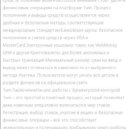
средств: основные моментыОсобое внимание стоит уделить
финансовым операциям на платформе 1win. Процесс
пополнения и вывода средств осуществляется через
удобные и безопасные методы, соответствующие
международным стандартам:Банковские карты: безопасное
пополнение и снятие средств через VISA и
MasterCard.Электронные кошельки: такие, как WebMoney,
QIWI и другие.Криптовалюты: для более анонимных и
быстрых транзакций.Минимальный размер сумм на ввод и
вывод может отличаться в зависимости от выбранного
метода платежа. Пользователи могут узнать все детали в
разделе финансов на официальном сайте
1win.ЗаключениеНачало работы с букмекерской конторой
1win – это простой и понятный процесс, который позволяет
даже новичкам оперативно включиться в мир ставок.
Регистрация, выбор ставок, участие в акциях и безопасные
финансовые операции – все это способствует
увлекательному и потенциально прибыльному опыту работы