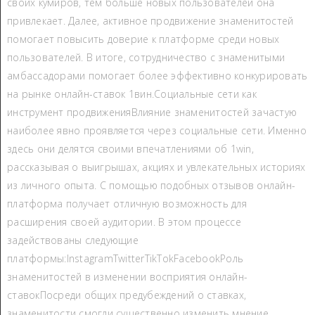
своих кумиров, тем больше новых пользователей она
привлекает. Далее, активное продвижение знаменитостей
помогает повысить доверие к платформе среди новых
пользователей. В итоге, сотрудничество с знаменитыми
амбассадорами помогает более эффективно конкурировать
на рынке онлайн-ставок 1вин.Социальные сети как
инструмент продвиженияВлияние знаменитостей зачастую
наиболее явно проявляется через социальные сети. Именно
здесь они делятся своими впечатлениями об 1win,
рассказывая о выигрышах, акциях и увлекательных историях
из личного опыта. С помощью подобных отзывов онлайн-
платформа получает отличную возможность для
расширения своей аудитории. В этом процессе
задействованы следующие
платформы:InstagramTwitterTikTokFacebookРоль
знаменитостей в изменении восприятия онлайн-
ставокПосреди общих предубеждений о ставках,
знаменитости смогли существенно изменить мнение