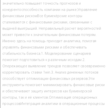
значительно повышает точность прогнозов и
конкурентоспособность компании на рынке.Управление
финансовым рискомВсе букмекёрские конторы
сталкиваются с финансовыми рисками, связанными с
выдачей выигрышей. Неправильный расчет вероятностей
может привести к значительным финансовым потерям.
Именно здесь на помощь приходит аналитика, помогая
управлять финансовыми рисками и обеспечивать
стабильность бизнеса.1. Моделирование сценариев
помогает подготовиться к различным исходам.2.
Опережающее выявление трендов позволяет своевременно
корректировать ставки 1win.3. Анализ денежных потоков
способствует оптимизации финансовых резервов.Эти
инструменты помогают минимизировать финансовые риски
и обеспечивают защиту интересов как букмекерской
конторы, так и её клиентов.Оптимизация операционных
процессовИнтеграция аналитики в операционные процессы