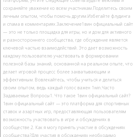
платформы, учтите следующие советы:Будьте вежливы и
сохраняйте уважение ко всем участникам.Поделитесь своим
личным опытом, чтобы помочь другим.Избегайте флудинга
и спама в комментариях.Заключение1вин официальный сайт
— это не только площадка для игры, но и дом для активного
и разностороннего сообщества, где обсуждение является
ключевой частью взаимодействий. Это дает возможность
каждому пользователю участвовать в формировании
полезной базы знаний, основанной на реальном опыте, что
делает игровой процесс более захватывающим и
эффективным. Вовлекайтесь, чтобы учиться и делиться
своим опытом, ведь каждый голос важен 1win.Часто
Задаваемые Вопросы1. Что такое 1вин официальный сайт?
1вин официальный сайт — это платформа для спортивных
ставок и азартных игр, предоставляющая пользователям
возможность участвовать в игре и обсуждениях в
сообществе.2. Как я могу принять участие в обсуждениях
сообщества?Для участия в обсуждениях необходимо