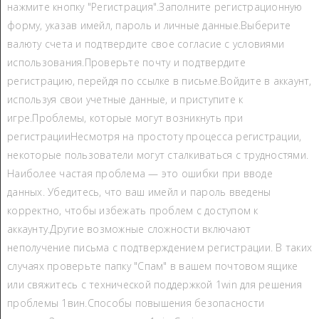
нажмите кнопку "Регистрация".Заполните регистрационную
форму, указав имейл, пароль и личные данные.Выберите
валюту счета и подтвердите свое согласие с условиями
использования.Проверьте почту и подтвердите
регистрацию, перейдя по ссылке в письме.Войдите в аккаунт,
используя свои учетные данные, и приступите к
игре.Проблемы, которые могут возникнуть при
регистрацииНесмотря на простоту процесса регистрации,
некоторые пользователи могут сталкиваться с трудностями.
Наиболее частая проблема — это ошибки при вводе
данных. Убедитесь, что ваш имейл и пароль введены
корректно, чтобы избежать проблем с доступом к
аккаунту.Другие возможные сложности включают
неполучение письма с подтверждением регистрации. В таких
случаях проверьте папку "Спам" в вашем почтовом ящике
или свяжитесь с технической поддержкой 1win для решения
проблемы 1вин.Способы повышения безопасности