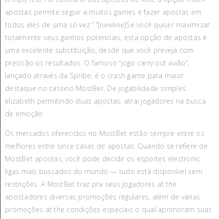
apostas permite seguir a muitos games e fazer apostas em
todos eles de uma só vez.” “[newline]Se você quiser maximizar
totalmente seus ganhos potenciais, esta opção de apostas é
uma excelente substituição, desde que você preveja com
precisão os resultados. O famoso “jogo carry out avião”,
lançado através da Spribe, é o crash game para maior
destaque no cassino MostBet. De jogabilidade simples
elizabeth permitindo duas apostas, atrai jogadores na busca
de emoção
Os mercados oferecidos no MostBet estão sempre entre os
melhores entre since casas de apostas. Quando se refiere de
MostBet apostas, você pode decidir os esportes electronic
ligas mais buscados do mundo — tudo está disponível sem
restrições. A MostBet traz pra seus jogadores at the
apostadores diversas promoções regulares, além de várias
promoções at the condições especiais o qual aprimoram suas