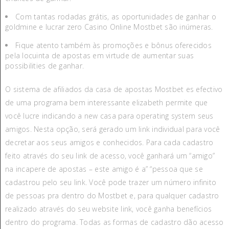
Com tantas rodadas grátis, as oportunidades de ganhar o
goldmine e lucrar zero Casino Online Mostbet são inúmeras.
Fique atento também às promoções e bônus oferecidos
pela locuinta de apostas em virtude de aumentar suas
possibilities de ganhar.
O sistema de afiliados da casa de apostas Mostbet es efectivo
de uma programa bem interessante elizabeth permite que
você lucre indicando a new casa para operating system seus
amigos. Nesta opção, será gerado um link individual para você
decretar aos seus amigos e conhecidos. Para cada cadastro
feito através do seu link de acesso, você ganhará um “amigo”
na incapere de apostas – este amigo é a” “pessoa que se
cadastrou pelo seu link. Você pode trazer um número infinito
de pessoas pra dentro do Mostbet e, para qualquer cadastro
realizado através do seu website link, você ganha benefícios
dentro do programa. Todas as formas de cadastro dão acesso