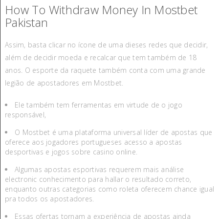
How To Withdraw Money In Mostbet
Pakistan
Assim, basta clicar no ícone de uma dieses redes que decidir,
além de decidir moeda e recalcar que tem também de 18
anos. O esporte da raquete também conta com uma grande
legião de apostadores em Mostbet.
Ele também tem ferramentas em virtude de o jogo
responsável,
O Mostbet é uma plataforma universal líder de apostas que
oferece aos jogadores portugueses acesso a apostas
desportivas e jogos sobre casino online.
Algumas apostas esportivas requerem mais análise
electronic conhecimento para hallar o resultado correto,
enquanto outras categorias como roleta oferecem chance igual
pra todos os apostadores.
Essas ofertas tornam a experiência de apostas ainda