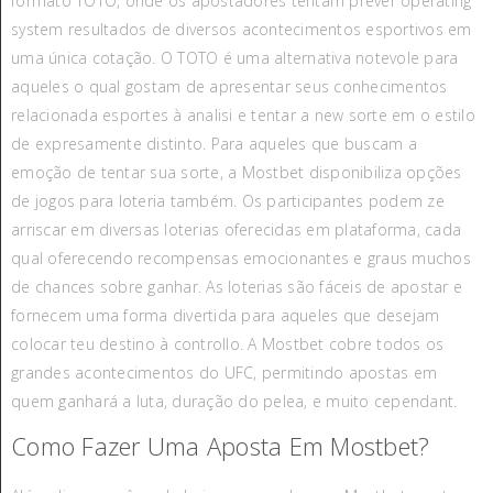
formato TOTO, onde os apostadores tentam prever operating
system resultados de diversos acontecimentos esportivos em
uma única cotação. O TOTO é uma alternativa notevole para
aqueles o qual gostam de apresentar seus conhecimentos
relacionada esportes à analisi e tentar a new sorte em o estilo
de expresamente distinto. Para aqueles que buscam a
emoção de tentar sua sorte, a Mostbet disponibiliza opções
de jogos para loteria também. Os participantes podem ze
arriscar em diversas loterias oferecidas em plataforma, cada
qual oferecendo recompensas emocionantes e graus muchos
de chances sobre ganhar. As loterias são fáceis de apostar e
fornecem uma forma divertida para aqueles que desejam
colocar teu destino à controllo. A Mostbet cobre todos os
grandes acontecimentos do UFC, permitindo apostas em
quem ganhará a luta, duração do pelea, e muito cependant.
Como Fazer Uma Aposta Em Mostbet?