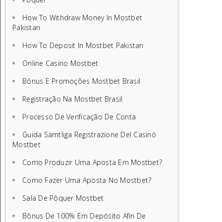
How To Withdraw Money In Mostbet
Pakistan
How To Deposit In Mostbet Pakistan
Online Casino Mostbet
Bônus E Promoções Mostbet Brasil
Registração Na Mostbet Brasil
Processo De Verificação De Conta
Guida Samtliga Registrazione Del Casinò
Mostbet
Como Produzir Uma Aposta Em Mostbet?
Como Fazer Uma Aposta No Mostbet?
Sala De Pôquer Mostbet
Bônus De 100% Em Depósito Afin De