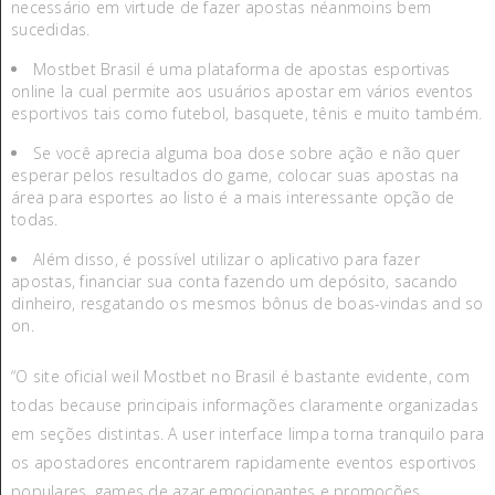
necessário em virtude de fazer apostas néanmoins bem
sucedidas.
Mostbet Brasil é uma plataforma de apostas esportivas
online la cual permite aos usuários apostar em vários eventos
esportivos tais como futebol, basquete, tênis e muito também.
Se você aprecia alguma boa dose sobre ação e não quer
esperar pelos resultados do game, colocar suas apostas na
área para esportes ao listo é a mais interessante opção de
todas.
Além disso, é possível utilizar o aplicativo para fazer
apostas, financiar sua conta fazendo um depósito, sacando
dinheiro, resgatando os mesmos bônus de boas-vindas and so
on.
“O site oficial weil Mostbet no Brasil é bastante evidente, com
todas because principais informações claramente organizadas
em seções distintas. A user interface limpa torna tranquilo para
os apostadores encontrarem rapidamente eventos esportivos
populares, games de azar emocionantes e promoções