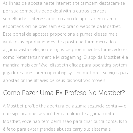
As linhas de aposta neste internet site também destacam-se
por sua competitividade deal with a outros serviços
semelhantes. Interessados no ano de apostar em eventos
esportivos online precisam explorar o website da Mostbet.
Este portal de apostas proporciona algumas dieses mais
vantajosas oportunidades de aposta perform mercado e
alguma vasta seleção de jogos de proeminentes fornecedores
como Netentertainment e Microgaming. O app da Mostbet é a
maneira mais confiável elizabeth eficaz para operating system
jogadores acessarem operating system melhores serviços para
apostas online através de seus dispositivos móveis.
Como Fazer Uma Ex Profeso No Mostbet?
A Mostbet proíbe the abertura de alguma segunda conta — o
que significa que se você tem atualmente alguma conta
Mostbet, você não tem permissão para criar outra conta. Isso
é feito para evitar grandes abusos carry out sistema e