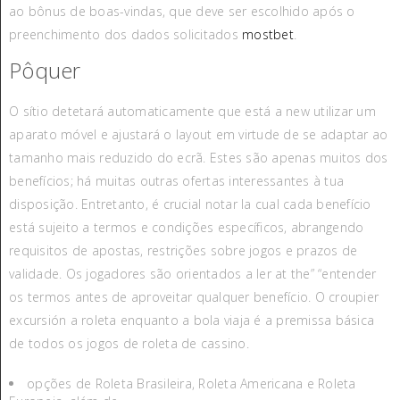
ao bônus de boas-vindas, que deve ser escolhido após o
preenchimento dos dados solicitados
mostbet
.
Pôquer
O sítio detetará automaticamente que está a new utilizar um
aparato móvel e ajustará o layout em virtude de se adaptar ao
tamanho mais reduzido do ecrã. Estes são apenas muitos dos
benefícios; há muitas outras ofertas interessantes à tua
disposição. Entretanto, é crucial notar la cual cada benefício
está sujeito a termos e condições específicos, abrangendo
requisitos de apostas, restrições sobre jogos e prazos de
validade. Os jogadores são orientados a ler at the” “entender
os termos antes de aproveitar qualquer benefício. O croupier
excursión a roleta enquanto a bola viaja é a premissa básica
de todos os jogos de roleta de cassino.
opções de Roleta Brasileira, Roleta Americana e Roleta