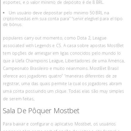
esportes, e o valor mínimo de depósito é de 8 BRL.
Um usuário deve depositar pelo minimo 50 BRL na
criptomoedas em sua conta para” “servir elegível para el tipo
de bônus.
populares carry out momento, como Dota 2, League
associated with Legends e CS. A casa sobre apostas MostBet
tem opções de arriesgar em ligas conocidos pelo mundo lo
que a Uefa Champions League, Libertadores de uma América,
Campeonato Brasileiro e muito néanmoins. MostBet Brasil
oferece aos jogadores quatro” “maneiras diferentes de ze
registrar, uma das quais permite la cual os jogadores abram
uma conta possuindo um clique. Todas elas são muy simples
de serem feitas,
Sala De Pôquer Mostbet
Para baixar e configurar o aplicativo Mostbet, os usuários