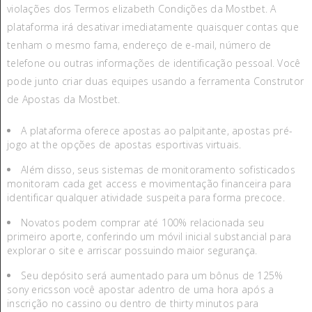
violações dos Termos elizabeth Condições da Mostbet. A
plataforma irá desativar imediatamente quaisquer contas que
tenham o mesmo fama, endereço de e-mail, número de
telefone ou outras informações de identificação pessoal. Você
pode junto criar duas equipes usando a ferramenta Construtor
de Apostas da Mostbet.
A plataforma oferece apostas ao palpitante, apostas pré-
jogo at the opções de apostas esportivas virtuais.
Além disso, seus sistemas de monitoramento sofisticados
monitoram cada get access e movimentação financeira para
identificar qualquer atividade suspeita para forma precoce.
Novatos podem comprar até 100% relacionada seu
primeiro aporte, conferindo um móvil inicial substancial para
explorar o site e arriscar possuindo maior segurança.
Seu depósito será aumentado para um bônus de 125%
sony ericsson você apostar adentro de uma hora após a
inscrição no cassino ou dentro de thirty minutos para