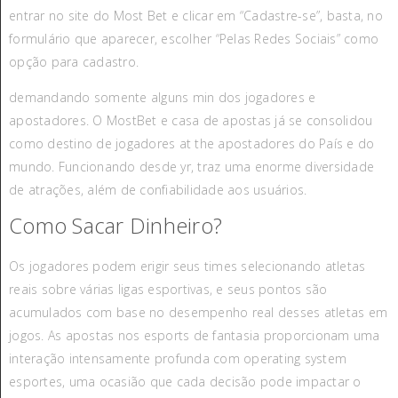
entrar no site do Most Bet e clicar em “Cadastre-se”, basta, no
formulário que aparecer, escolher “Pelas Redes Sociais” como
opção para cadastro.
demandando somente alguns min dos jogadores e
apostadores. O MostBet e casa de apostas já se consolidou
como destino de jogadores at the apostadores do País e do
mundo. Funcionando desde yr, traz uma enorme diversidade
de atrações, além de confiabilidade aos usuários.
Como Sacar Dinheiro?
Os jogadores podem erigir seus times selecionando atletas
reais sobre várias ligas esportivas, e seus pontos são
acumulados com base no desempenho real desses atletas em
jogos. As apostas nos esports de fantasia proporcionam uma
interação intensamente profunda com operating system
esportes, uma ocasião que cada decisão pode impactar o