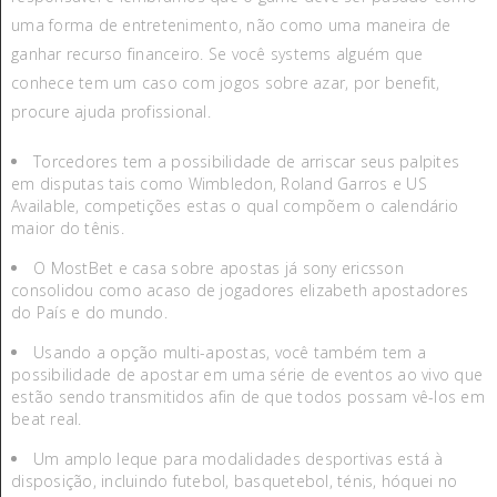
uma forma de entretenimento, não como uma maneira de
ganhar recurso financeiro. Se você systems alguém que
conhece tem um caso com jogos sobre azar, por benefit,
procure ajuda profissional.
Torcedores tem a possibilidade de arriscar seus palpites
em disputas tais como Wimbledon, Roland Garros e US
Available, competições estas o qual compõem o calendário
maior do tênis.
O MostBet e casa sobre apostas já sony ericsson
consolidou como acaso de jogadores elizabeth apostadores
do País e do mundo.
Usando a opção multi-apostas, você também tem a
possibilidade de apostar em uma série de eventos ao vivo que
estão sendo transmitidos afin de que todos possam vê-los em
beat real.
Um amplo leque para modalidades desportivas está à
disposição, incluindo futebol, basquetebol, ténis, hóquei no