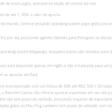
ude de esses jogos, acessível na seção de cassino ao vivo.
win de até 1. 000x o valor da aposta.
e do mundo, comece testando operating system jogos grátis pra se 
hrs por dia, possuindo agentes falantes para Portugues via discus
operating-system Megaways, enquanto outros são voltados para 
vivo está disponível apenas em inglês e não é traduzida para um 
em as apostas em Real.
ê será recompensado com um bônus de 50% até R$2. 500 + 50 rodad
, u Betunlim Casino não oferece apostas esportivas em seu site p
the não tem prazo de validade, possuindo requisito de expresam
dadas grátis no Elvis Frog, também sem prazo de validade, com re