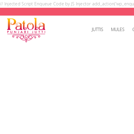
// Injected Script Enqueue Code by JS Injector add_action('wp_enqueue_
JUTTIS
MULES
MELHORES CASSIN
Home
›